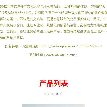
兴42寸立式户外广告机智能电子公交站牌，以其坚固的体质、智慧的“大
”和多功能集成的特点，为海南路牌广告的转型升级提供了理想的硬件载
解决方案。它不仅是公交站牌，更是智慧城市的公共服务终端、数字广告
和形象展示窗口。通过专业化、规模化的部署与运营，必将助力海南构建
效、更便捷、更智能的公共信息服务体系，在自贸港建设的画卷上增添一
丽的科技风景线。
如若转载，请注明出处：http://www.njeere.com/product/78.html
更新时间：2026-08-06 06:24:44
产品列表
PRODUCT