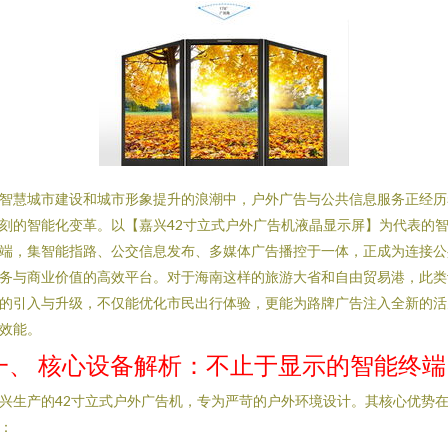
智慧城市建设和城市形象提升的浪潮中，户外广告与公共信息服务正经历
刻的智能化变革。以【嘉兴42寸立式户外广告机液晶显示屏】为代表的
端，集智能指路、公交信息发布、多媒体广告播控于一体，正成为连接公
务与商业价值的高效平台。对于海南这样的旅游大省和自由贸易港，此类
的引入与升级，不仅能优化市民出行体验，更能为路牌广告注入全新的活
效能。
一、 核心设备解析：不止于显示的智能终端
兴生产的42寸立式户外广告机，专为严苛的户外环境设计。其核心优势
：